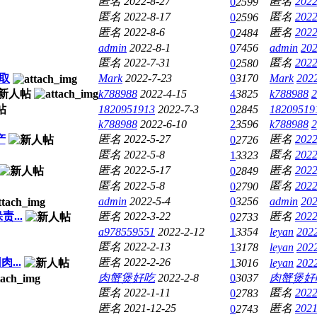
匿名
2022-8-27
匿名
2022
0
2599
匿名
2022-8-17
匿名
2022
0
2596
匿名
2022-8-6
匿名
2022
0
2484
admin
2022-8-1
0
7456
admin
202
匿名
2022-7-31
匿名
2022
0
2580
自取
Mark
2022-7-23
0
3170
Mark
2022
k788988
2022-4-15
4
3825
k788988
2
1820951913
2022-7-3
0
2845
18209519
k788988
2022-6-10
2
3596
k788988
2
产
匿名
2022-5-27
匿名
2022
0
2726
匿名
2022-5-8
匿名
2022
1
3323
匿名
2022-5-17
匿名
2022
0
2849
匿名
2022-5-8
匿名
2022
0
2790
admin
2022-5-4
0
3256
admin
202
...
匿名
2022-3-22
匿名
2022
0
2733
a978559551
2022-2-12
1
3354
leyan
2022
匿名
2022-2-13
1
3178
leyan
2022
...
匿名
2022-2-26
1
3016
leyan
2022
肉蟹煲好吃
2022-2-8
0
3037
肉蟹煲好
匿名
2022-1-11
匿名
2022
0
2783
匿名
2021-12-25
匿名
2021
0
2743