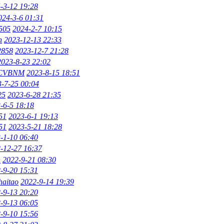
-3-12 19:28
024-3-6 01:31
505
2024-2-7 10:15
n
2023-12-13 22:33
2858
2023-12-7 21:28
2023-8-23 22:02
CVBNM
2023-8-15 18:51
-7-25 00:04
25
2023-6-28 21:35
-6-5 18:18
51
2023-6-1 19:13
51
2023-5-21 18:28
-1-10 06:40
-12-27 16:37
n
2022-9-21 08:30
-9-20 15:31
haitao
2022-9-14 19:39
-9-13 20:20
-9-13 06:05
-9-10 15:56