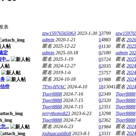
发表
zzw15976565063
2023-1-30
3
3799
zzw15976
admin
2020-1-21
1
4883
匿名
2026
匿名
2025-12-22
匿名
2025
0
1130
搞定
admin
2025-10-18
0
2180
admin
202
...
匿名
2025-1-19
匿名
2025
0
5724
匿名
2024-12-27
匿名
2024
0
2035
匿名
2019-1-6
匿名
2024
7
5757
服务
匿名
2024-10-18
匿名
2024
0
1988
费估价
7Pro-HVAC
2024-4-10
18
13041
匿名
2024
Tiger8888
2024-7-16
0
2349
Tiger8888
Tiger8888
2024-7-15
0
2320
Tiger8888
Tiger8888
2024-7-15
1
2351
Tiger8888
jerrythoms823
2023-6-23
1
3298
Tiger8888
Tiger8888
2024-7-4
0
2362
Tiger8888
...
匿名
2024-6-23
匿名
2024
0
1984
匿名
2024
joshuacastillo8
2023-8-1
1
3331