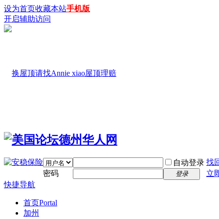
设为首页
收藏本站
手机版
开启辅助访问
找
自动登录
密码
立
登录
快捷导航
首页
Portal
加州