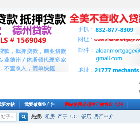
我要发帖
我要做商业广告
网站使用必须遵守的协议 合约
热搜:
租房
产子
UCI
饭店
房产中介
帖子
搜