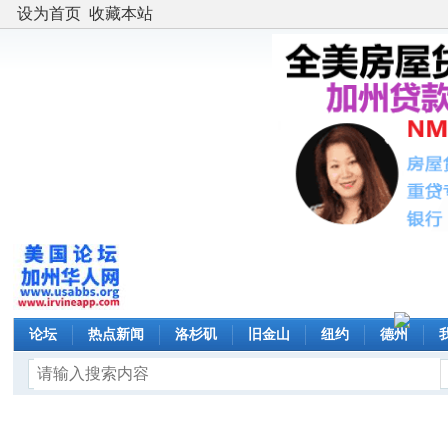
设为首页
收藏本站
论坛
热点新闻
洛杉矶
旧金山
纽约
德州