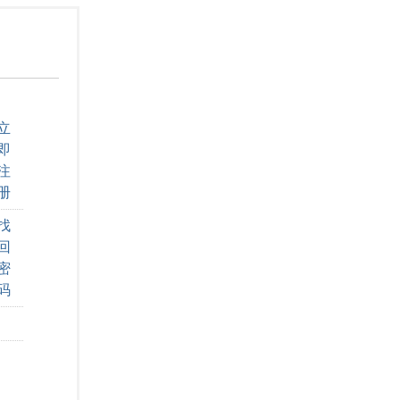
立
即
注
册
找
回
密
码