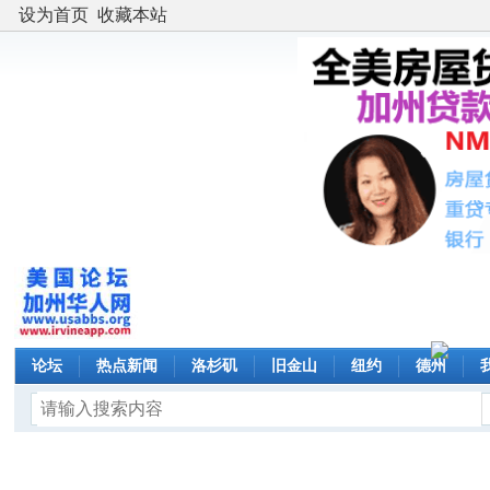
设为首页
收藏本站
论坛
热点新闻
洛杉矶
旧金山
纽约
德州