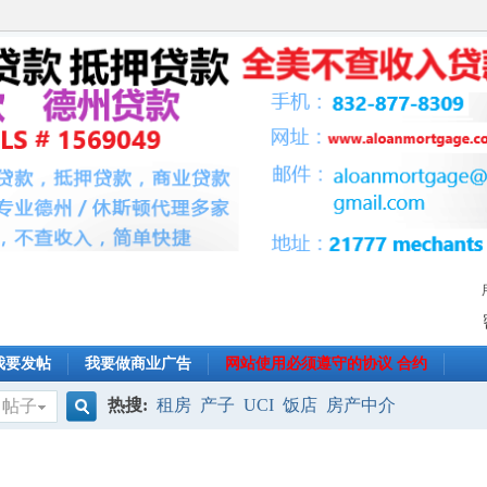
我要发帖
我要做商业广告
网站使用必须遵守的协议 合约
热搜:
租房
产子
UCI
饭店
房产中介
帖子
搜