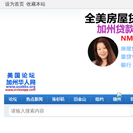
设为首页
收藏本站
论坛
热点新闻
洛杉矶
旧金山
纽约
德州