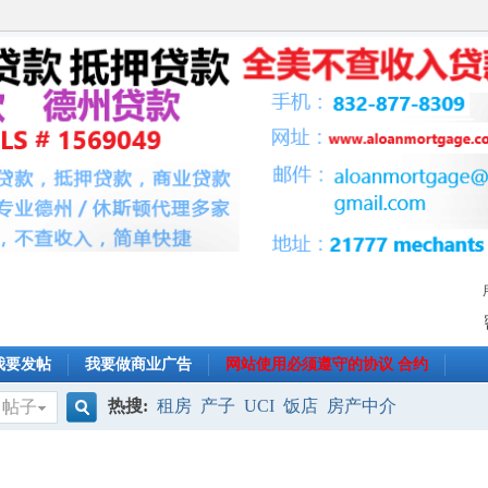
我要发帖
我要做商业广告
网站使用必须遵守的协议 合约
热搜:
租房
产子
UCI
饭店
房产中介
帖子
搜