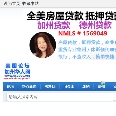
设为首页
收藏本站
论坛
热点新闻
洛杉矶
旧金山
纽约
德州