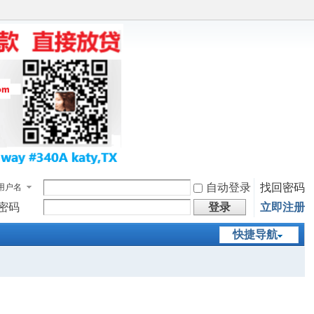
自动登录
找回密码
用户名
密码
登录
立即注册
快捷导航