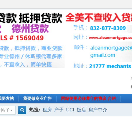
我要发帖
我要做商业广告
网站使用必须遵守的协议 合约
热搜:
租房
产子
UCI
饭店
房产中介
帖子
搜