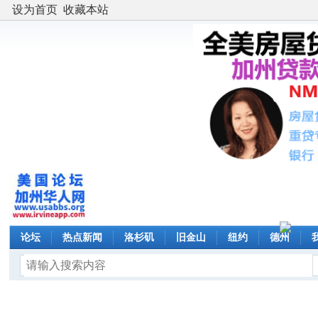
设为首页
收藏本站
论坛
热点新闻
洛杉矶
旧金山
纽约
德州