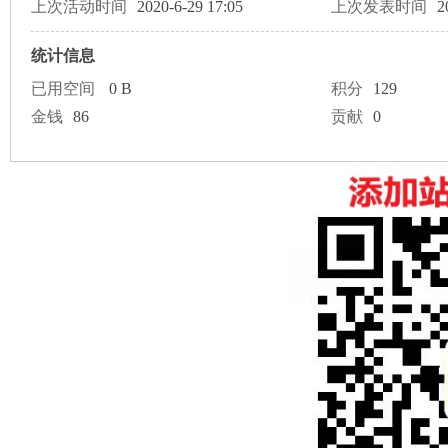
论
上次活动时间
2020-6-29 17:05
上次发表时间
2
统计信息
已用空间
0 B
积分
129
金钱
86
贡献
0
坛
加