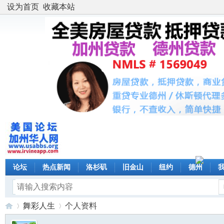
设为首页
收藏本站
论坛
热点新闻
洛杉矶
旧金山
纽约
德州
舞彩人生
个人资料