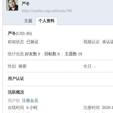
严冬
https://usabbs.org/california/?80
美
›
›
主题
个人资料
严冬
(UID: 80)
邮箱状态
已验证
视频认证
未认
统计信息
好友数 0
|
回帖数 0
|
主题数 19
国
性别
保密
生日
-
用户认证
活跃概况
用户组
注册会员
在线时间
6 小时
注册时间
2020-1