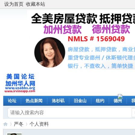
设为首页
收藏本站
论坛
热点新闻
洛杉矶
旧金山
纽约
德州
严冬
个人资料