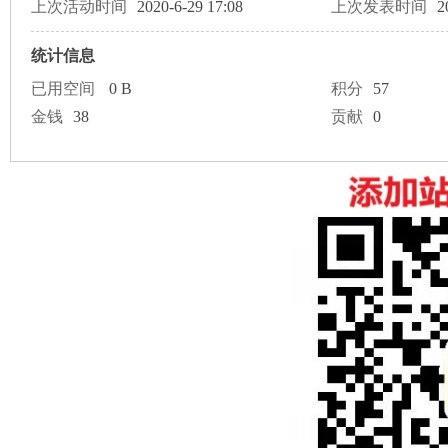
论
上次活动时间
2020-6-29 17:08
上次发表时间
2
统计信息
已用空间
0 B
积分
57
金钱
38
贡献
0
坛
加