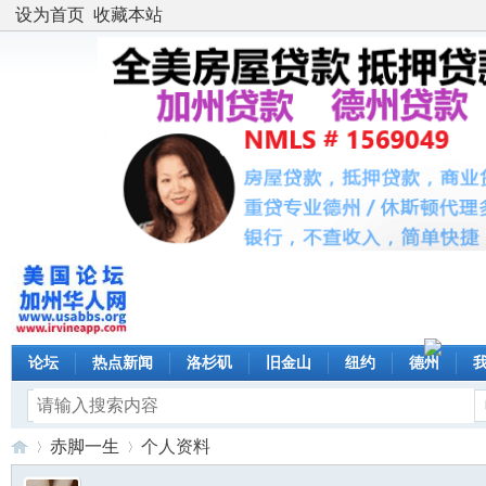
设为首页
收藏本站
论坛
热点新闻
洛杉矶
旧金山
纽约
德州
赤脚一生
个人资料