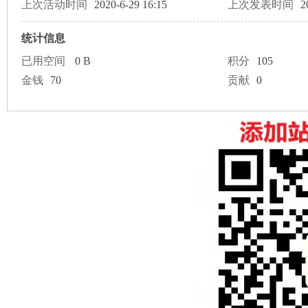
论
上次活动时间
2020-6-29 16:15
上次发表时间
2
统计信息
已用空间
0 B
积分
105
金钱
70
贡献
0
坛
加