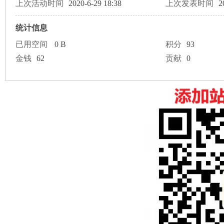
论
上次活动时间
2020-6-29 18:38
上次发表时间
2
统计信息
已用空间
0 B
积分
93
金钱
62
贡献
0
坛
加