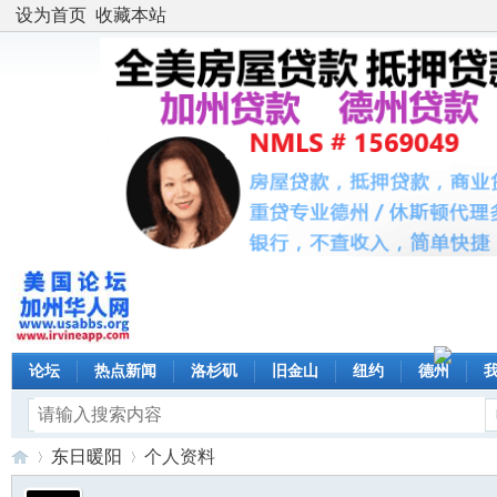
设为首页
收藏本站
论坛
热点新闻
洛杉矶
旧金山
纽约
德州
东日暖阳
个人资料