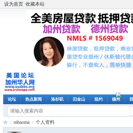
设为首页
收藏本站
论坛
热点新闻
洛杉矶
旧金山
纽约
德州
nihaoma
个人资料