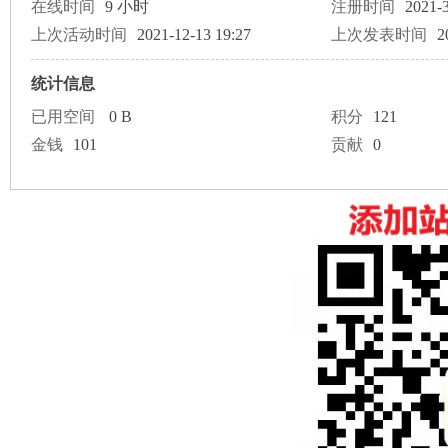
论
在线时间
9 小时
注册时间
2021-3
上次活动时间
2021-12-13 19:27
上次发表时间
2
统计信息
已用空间
0 B
积分
121
金钱
101
贡献
0
坛
加