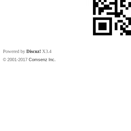
州
Powered by
Discuz!
X3.4
© 2001-2017
Comsenz Inc.
华