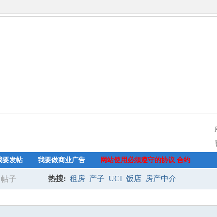
我要发帖
我要做商业广告
网站使用必须遵守的协议 合约
热搜:
租房
产子
UCI
饭店
房产中介
帖子
搜