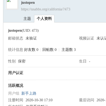
justopen
https://usabbs.org/california/?473
美
›
›
主题
个人资料
justopen
(UID: 473)
邮箱状态
未验证
视频认证
未认
统计信息
好友数 0
|
回帖数 0
|
主题数 3
国
性别
保密
生日
-
用户认证
活跃概况
用户组
新手上路
注册时间
2020-10-30 17:10
最后访问
2020-
论