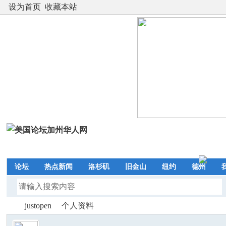
设为首页
收藏本站
论坛
热点新闻
洛杉矶
旧金山
纽约
德州
justopen
个人资料