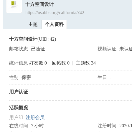
十方空间设计
https://usabbs.org/california/?42
美
›
›
主题
个人资料
十方空间设计
(UID: 42)
邮箱状态
已验证
视频认证
未认
统计信息
好友数 0
|
回帖数 0
|
主题数 34
国
性别
保密
生日
-
用户认证
活跃概况
用户组
注册会员
在线时间
7 小时
注册时间
2020-1