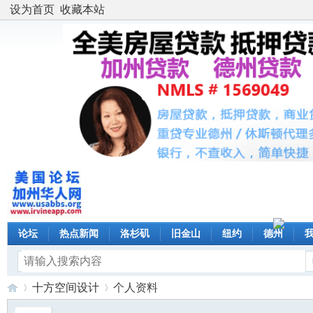
设为首页
收藏本站
论坛
热点新闻
洛杉矶
旧金山
纽约
德州
十方空间设计
个人资料