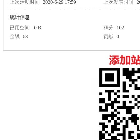
论
上次活动时间
2020-6-29 17:59
上次发表时间
2
统计信息
已用空间
0 B
积分
102
金钱
68
贡献
0
坛
加