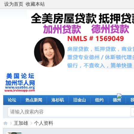
设为首页
收藏本站
论坛
热点新闻
洛杉矶
旧金山
纽约
德州
王加雄
个人资料