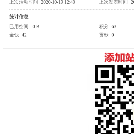
论
上次活动时间
2020-10-19 12:40
上次发表时间
2
统计信息
已用空间
0 B
积分
63
金钱
42
贡献
0
坛
加