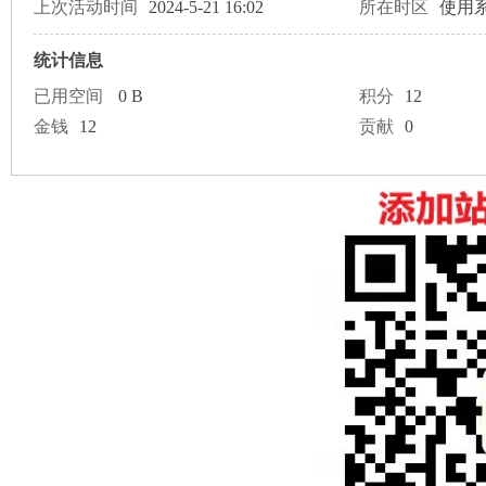
论
上次活动时间
2024-5-21 16:02
所在时区
使用
统计信息
已用空间
0 B
积分
12
金钱
12
贡献
0
坛
加