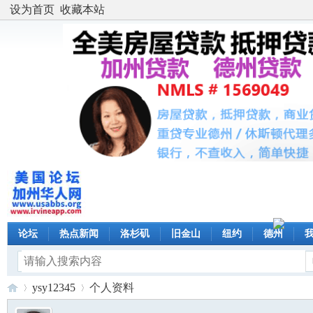
设为首页
收藏本站
论坛
热点新闻
洛杉矶
旧金山
纽约
德州
ysy12345
个人资料