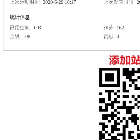
论
上次活动时间
2020-6-29 18:17
上次发表时间
2
统计信息
已用空间
0 B
积分
162
金钱
108
贡献
0
坛
加