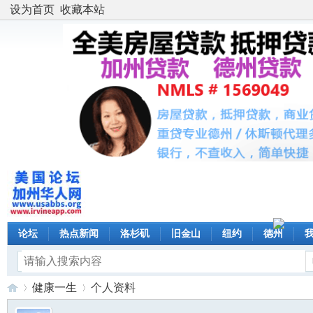
设为首页
收藏本站
论坛
热点新闻
洛杉矶
旧金山
纽约
德州
健康一生
个人资料