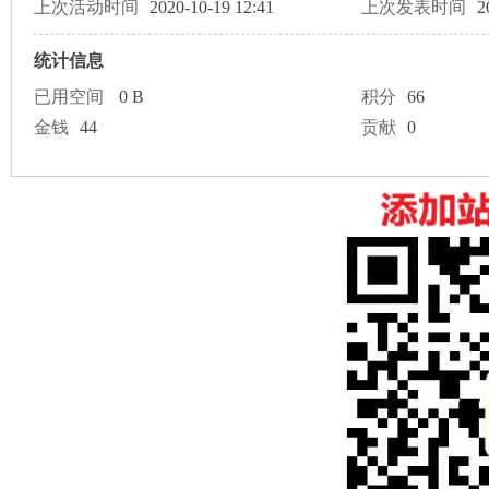
论
上次活动时间
2020-10-19 12:41
上次发表时间
2
统计信息
已用空间
0 B
积分
66
金钱
44
贡献
0
坛
加