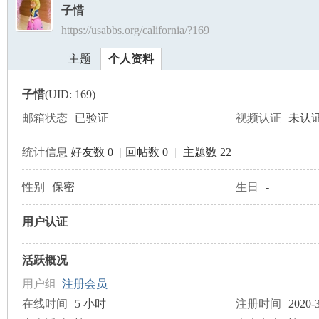
子惜
https://usabbs.org/california/?169
美
›
›
主题
个人资料
子惜
(UID: 169)
邮箱状态
已验证
视频认证
未认
统计信息
好友数 0
|
回帖数 0
|
主题数 22
国
性别
保密
生日
-
用户认证
活跃概况
用户组
注册会员
在线时间
5 小时
注册时间
2020-3