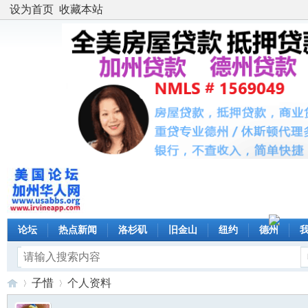
设为首页
收藏本站
论坛
热点新闻
洛杉矶
旧金山
纽约
德州
子惜
个人资料