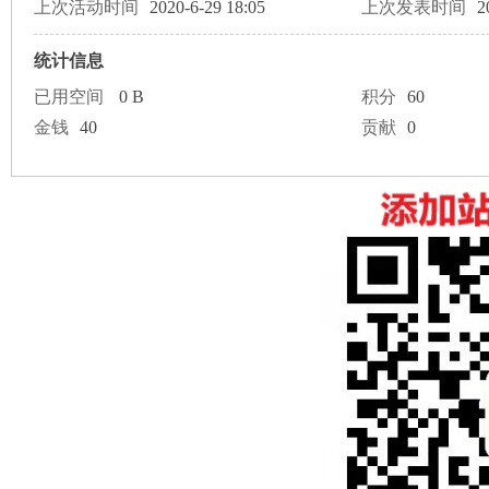
论
上次活动时间
2020-6-29 18:05
上次发表时间
2
统计信息
已用空间
0 B
积分
60
金钱
40
贡献
0
坛
加