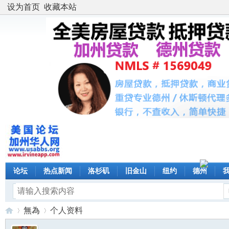
设为首页
收藏本站
论坛
热点新闻
洛杉矶
旧金山
纽约
德州
無為
个人资料