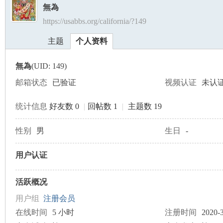
無為
https://usabbs.org/california/?149
美
›
›
主题
个人资料
無為
(UID: 149)
邮箱状态
已验证
视频认证
未认
统计信息
好友数 0
|
回帖数 1
|
主题数 19
国
性别
男
生日
-
用户认证
活跃概况
用户组
注册会员
在线时间
5 小时
注册时间
2020-3