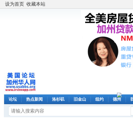
设为首页
收藏本站
论坛
热点新闻
洛杉矶
旧金山
纽约
德州