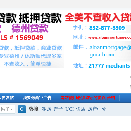
我要发帖
我要做商业广告
网站使用必须遵守的协议 合约
热搜:
租房
产子
UCI
饭店
房产中介
帖子
搜