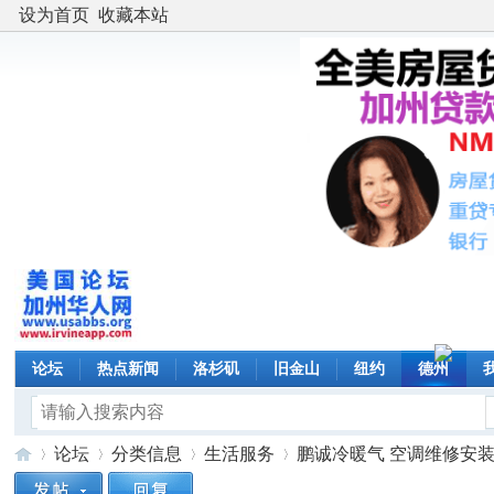
设为首页
收藏本站
论坛
热点新闻
洛杉矶
旧金山
纽约
德州
论坛
分类信息
生活服务
鹏诚冷暖气 空调维修安装 中