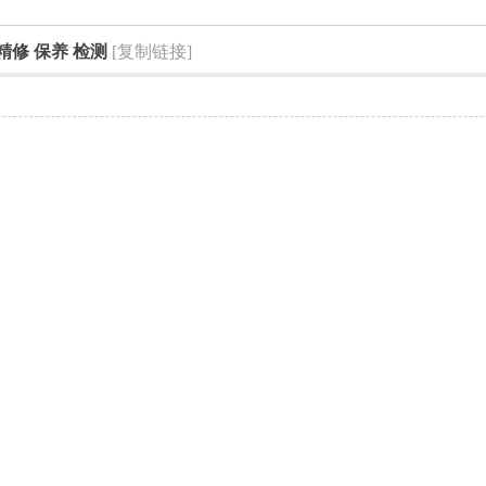
索
精修 保养 检测
[复制链接]