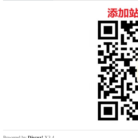
Powered by
Discuz!
X3.4