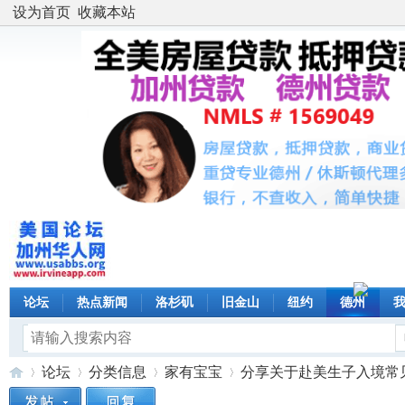
设为首页
收藏本站
论坛
热点新闻
洛杉矶
旧金山
纽约
德州
论坛
分类信息
家有宝宝
分享关于赴美生子入境常