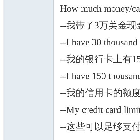
How much money/cas
--我带了3万美金现
--I have 30 thousand 
--我的银行卡上有
--I have 150 thousan
--我的信用卡的额
--My credit card limi
--这些可以足够支