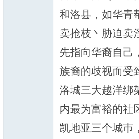
和洛县，如华青
卖抢枝丶胁迫卖
先指向华裔自己
族裔的歧视而受
洛城三大越洋绑
内最为富裕的社
凯地亚三个城巿