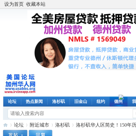
设为首页
收藏本站
论坛
热点新闻
洛杉矶
旧金山
纽约
德州
论坛
附近城市
洛杉矶
洛杉矶华人区简史！150年历