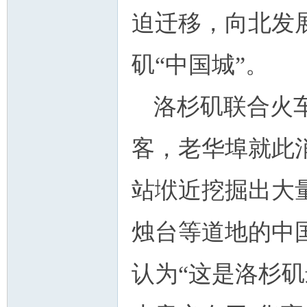
迫迁移，向北发
矶“中国城”。
洛杉矶联合火
客，老华埠就此
站垘近挖掘出大
烛台等道地的中
认为“这是洛杉