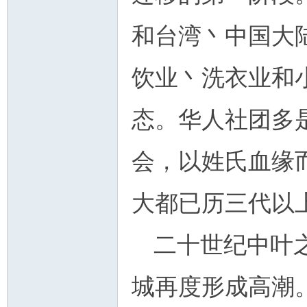
和台湾丶中国大
饮业丶洗衣业和
态。华人社团多
会，以姓氏血缘
大都已历三代以
二十世纪中叶
城再度形成高潮