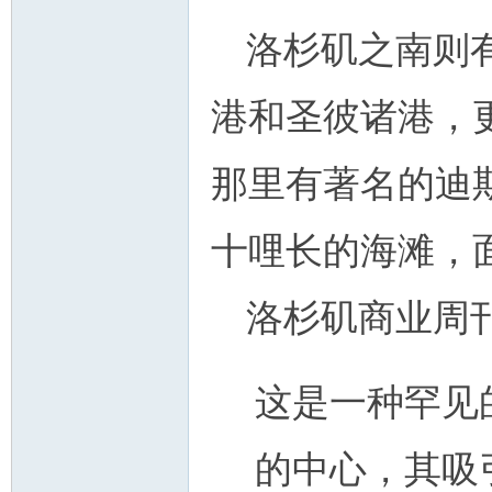
洛杉矶之南则
港和圣彼诸港，
州
那里有著名的迪
十哩长的海滩，
洛杉矶商业周刊
华
这是一种罕见
的中心，其吸