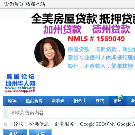
设为首页
收藏本站
论坛
热点新闻
洛杉矶
旧金山
纽约
德州
论坛
分类信息
商务服务
Google SEO优化, Goog