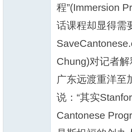
程”(Immersio
话课程却显得需
SaveCantone
Chung)对记
广东远渡重洋至
说：“其实Stan
Cantonese P