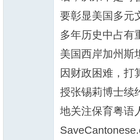
要彰显美国多元
多年历史中占有
州
美国西岸加州斯坦
因财政困难，打
授张锡莉博士续
地关注保育粤语
华
SaveCanton