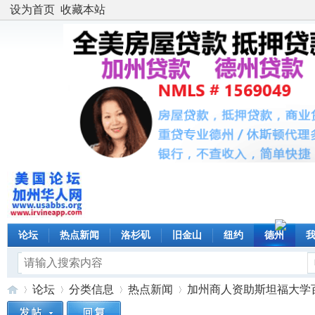
设为首页
收藏本站
论坛
热点新闻
洛杉矶
旧金山
纽约
德州
论坛
分类信息
热点新闻
加州商人资助斯坦福大学百万