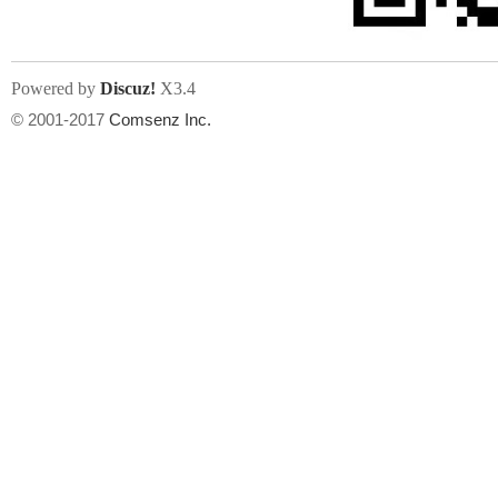
Powered by
Discuz!
X3.4
© 2001-2017
Comsenz Inc.