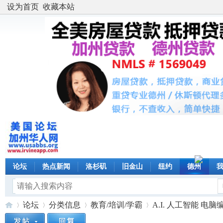
设为首页
收藏本站
论坛
热点新闻
洛杉矶
旧金山
纽约
德州
论坛
分类信息
教育/培训/学霸
A.I. 人工智能 电脑