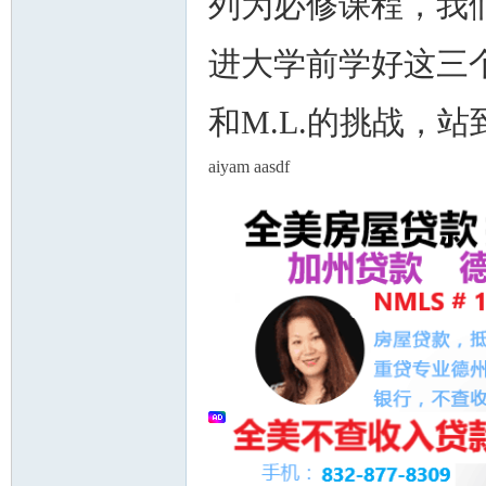
列为必修课程，我
进大学前学好这三个
和M.L.的挑战，站
州
aiyam aasdf
华