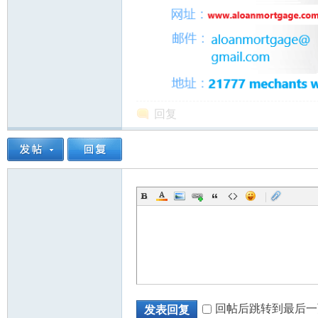
人
回复
|
网
回帖后跳转到最后一
发表回复