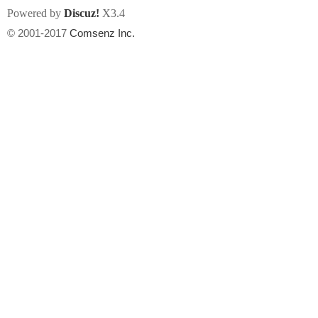
Powered by
Discuz!
X3.4
© 2001-2017
Comsenz Inc.