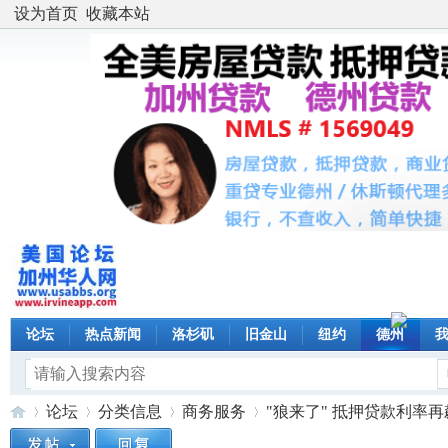
设为首页
收藏本站
论坛
热点新闻
洛杉矶
旧金山
纽约
德州
论坛
分类信息
商务服务
"狼来了" 抵押贷款利率再飙升