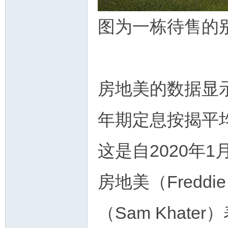
图为一栋待售的
州
房地美的数据显示
年期定息按揭平均为
这是自2020年
房地美（Freddi
华
（Sam Khate