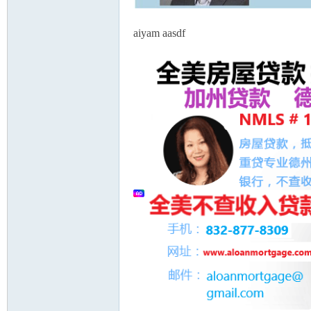
aiyam aasdf