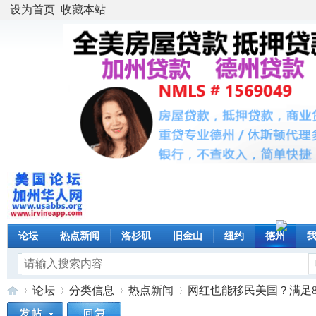
设为首页
收藏本站
论坛
热点新闻
洛杉矶
旧金山
纽约
德州
论坛
分类信息
热点新闻
网红也能移民美国？满足8个