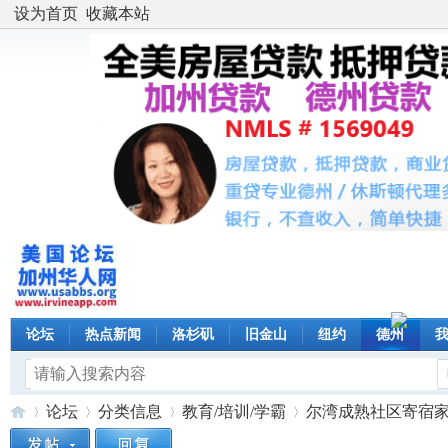
设为首页
收藏本站
论坛
热点新闻
洛杉矶
旧金山
纽约
德州
论坛
分类信息
教育/培训/学霸
尔湾成熟社区寄宿家庭