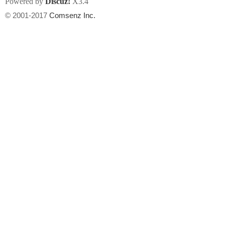
Powered by
Discuz!
X3.4
© 2001-2017
Comsenz Inc.