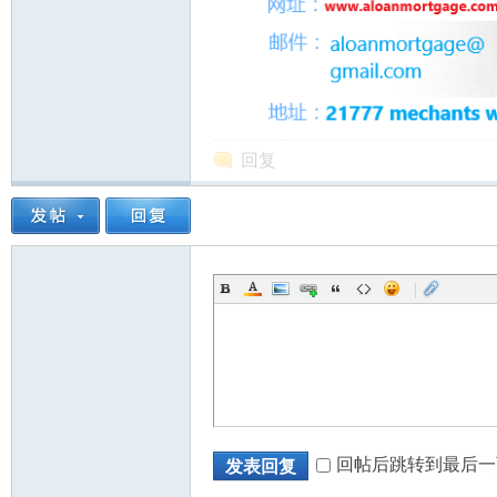
回复
|
回帖后跳转到最后一
发表回复