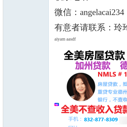
微信：angelacai234
有意者请联系：玲玲妈
人
aiyam aasdf
网