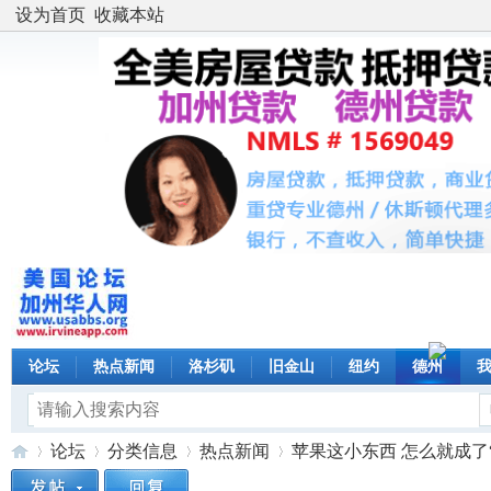
设为首页
收藏本站
论坛
热点新闻
洛杉矶
旧金山
纽约
德州
论坛
分类信息
热点新闻
苹果这小东西 怎么就成了“