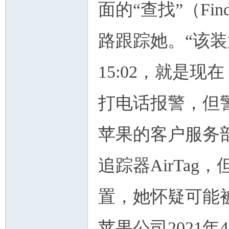
面的“查找”（Fi
路跟踪她。“该
人
15:02，就是
打电话报警，但
苹果的客户服务
网
追踪器AirTa
置，她怀疑可能
苹果公司2021年