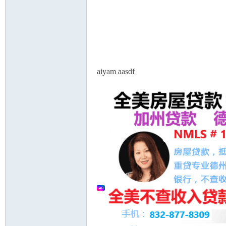
aiyam aasdf