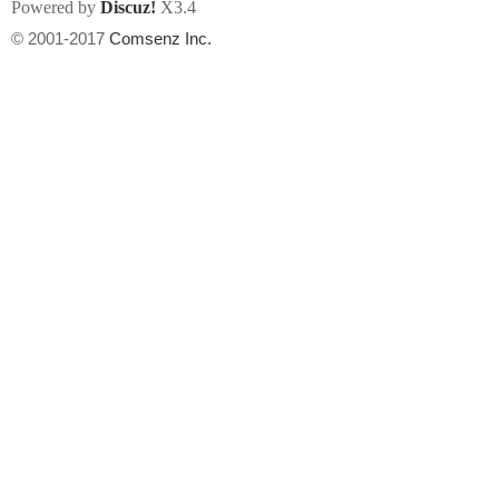
Powered by
Discuz!
X3.4
© 2001-2017
Comsenz Inc.