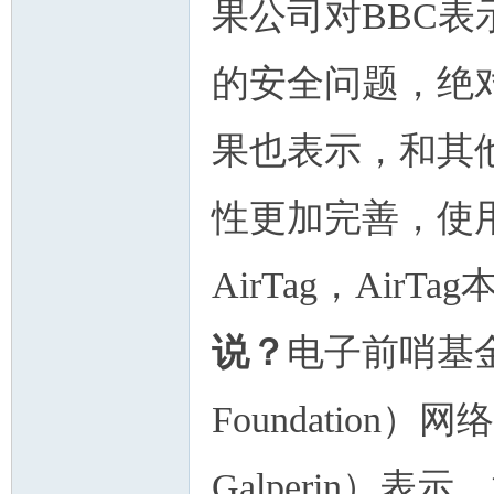
果公司对BBC表
的安全问题，绝对
果也表示，和其他
性更加完善，使
AirTag，Air
说？
电子前哨基金会（E
Foundation
Galperin）