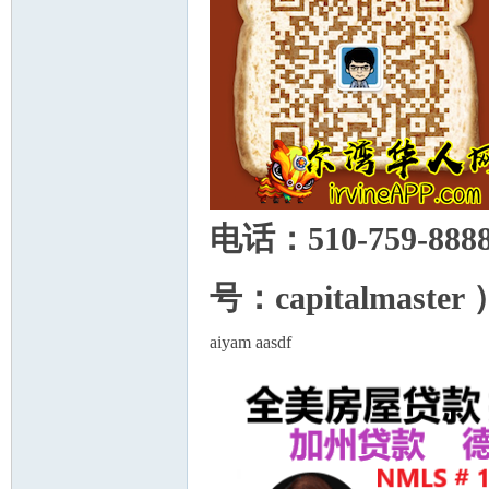
电话：510-759
号：capitalmaster 
aiyam aasdf