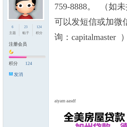
759-8888。 （如
可以发短信或加微
6
23
124
主题
帖子
积分
询：capitalmaster
注册会员
积分
124
发消
息
aiyam aasdf