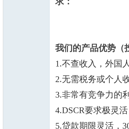
求：
州
我们的产品优势（
1.不查收入，外国
2.无需税务或个人
3.非常有竞争力的利
华
4.DSCR要求极灵
5.贷款期限灵活，