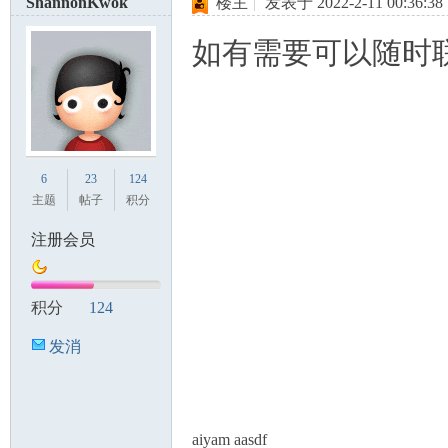
ShannonKwok
楼主
|
发表于 2022-2-11 00:36:38
如有需要可以随时
6
23
124
主题
帖子
积分
注册会员
积分
124
发消
息
aiyam aasdf