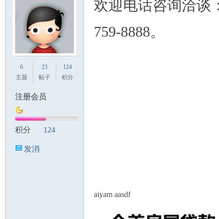
欢迎电话咨询洽谈：5
759-8888。
6
23
124
主题
帖子
积分
注册会员
积分
124
发消
息
aiyam aasdf