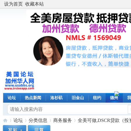
设为首页
收藏本站
论坛
热点新闻
洛杉矶
旧金山
纽约
德州
论坛
分类信息
商务服务
全美可做,DSCR贷款（投