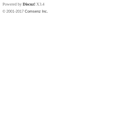
Powered by
Discuz!
X3.4
© 2001-2017
Comsenz Inc.