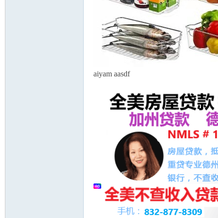
aiyam aasdf