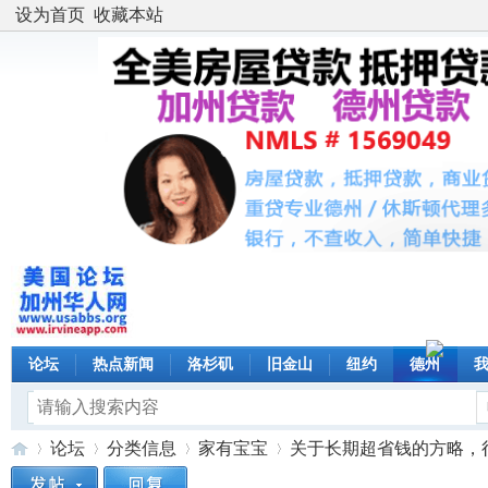
设为首页
收藏本站
论坛
热点新闻
洛杉矶
旧金山
纽约
德州
论坛
分类信息
家有宝宝
关于长期超省钱的方略，很多