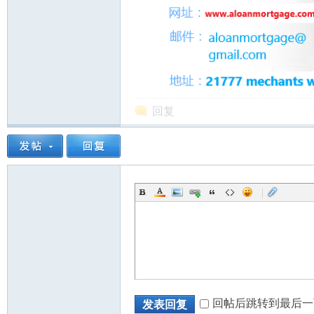
回复
|
回帖后跳转到最后一
发表回复