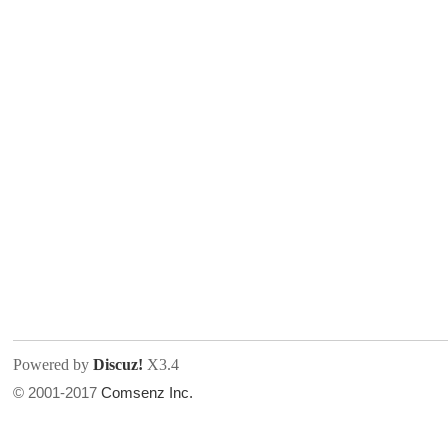
Powered by
Discuz!
X3.4
© 2001-2017
Comsenz Inc.