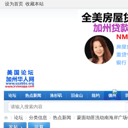
设为首页
收藏本站
论坛
热点新闻
洛杉矶
旧金山
纽约
德州
论坛
分类信息
热点新闻
蒙面劫匪洗劫南海岸广场餐