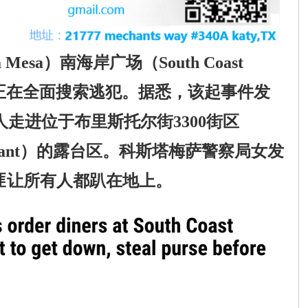
sa）南海岸广场（South Coast
方正在全面搜索逃犯。据悉，该起事件发
人走进位于布里斯托尔街3300街区
52 restaurant）的露台区。科斯塔梅萨警察局女发
劫匪让所有人都趴在地上。