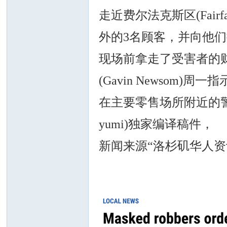
走近费尔法克斯区(Fairfax
外的3名顾客，并向他
现场前拿走了受害者的
州
(Gavin Newsom)
在主要零售场所附近的
yumi)独家编译稿件，
新闻来源“洛杉矶华人资
华