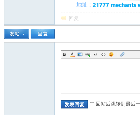
回复
|
回帖后跳转到最后
发表回复