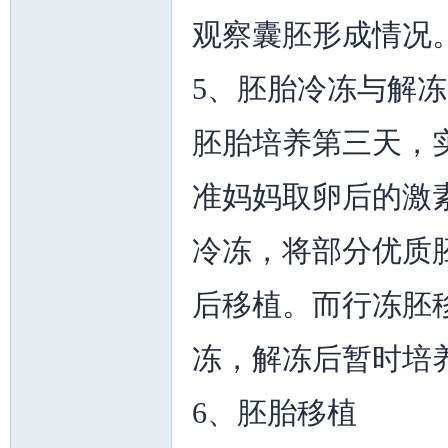
观察囊胚形成情况
5、胚胎冷冻与解冻
人
胚胎培养第三天，
准妈妈取卵后的激
冷冻，将部分优质
后移植。而行冻胚
网
冻，解冻后暂时培
6、胚胎移植