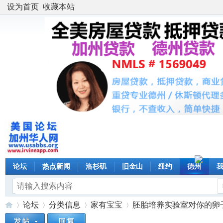
设为首页
收藏本站
论坛
热点新闻
洛杉矶
旧金山
纽约
德州
论坛
分类信息
家有宝宝
胚胎培养实验室对你的卵子