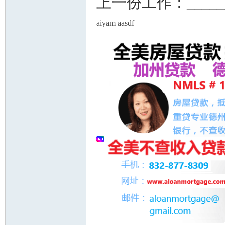
上一份工作：_____
aiyam aasdf
州
华