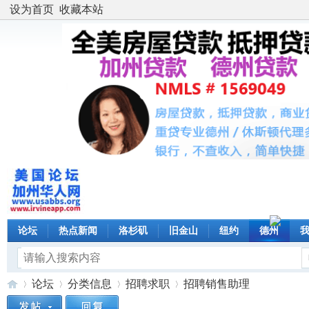
设为首页
收藏本站
论坛
热点新闻
洛杉矶
旧金山
纽约
德州
论坛
分类信息
招聘求职
招聘销售助理