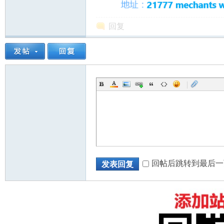
回复
人
|
网
回帖后跳转到最后一
发表回复