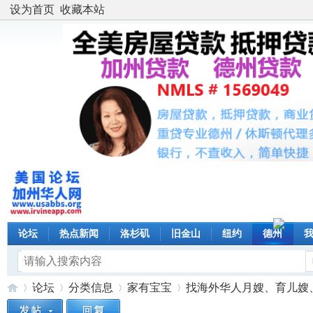
设为首页
收藏本站
论坛
热点新闻
洛杉矶
旧金山
纽约
德州
论坛
分类信息
家有宝宝
找海外华人月嫂、育儿嫂、