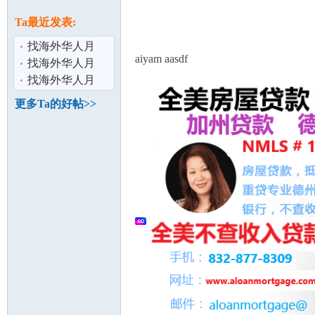
论
息
Ta最近发表:
找海外华人月
aiyam aasdf
嫂、育儿嫂、保
找海外华人月
姆首选易寻国际
嫂、育儿嫂、保
找海外华人月
姆首选易寻国际
嫂、育儿嫂、保
更多Ta的好帖>>
姆首选易寻国际
坛
加