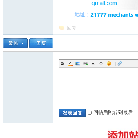
回复
州
|
华
回帖后跳转到最后一
发表回复