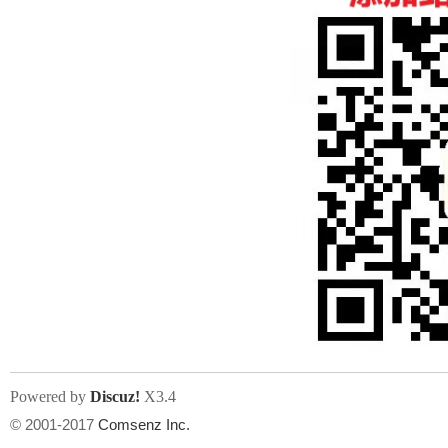
人
网
Powered by
Discuz!
X3.4
© 2001-2017
Comsenz Inc.