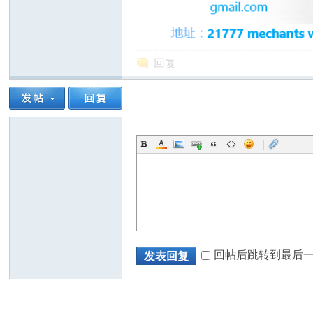
回复
州
|
华
回帖后跳转到最后
发表回复