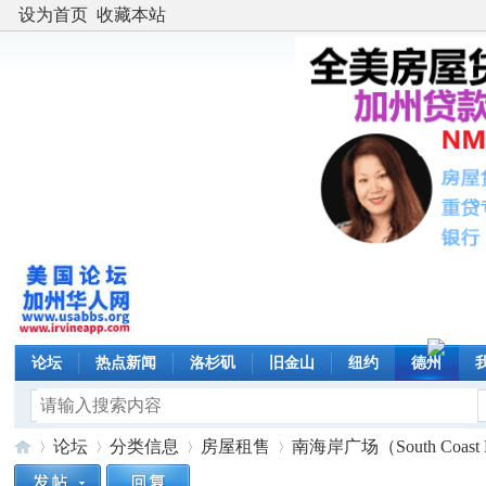
设为首页
收藏本站
论坛
热点新闻
洛杉矶
旧金山
纽约
德州
论坛
分类信息
房屋租售
南海岸广场（South Coast P