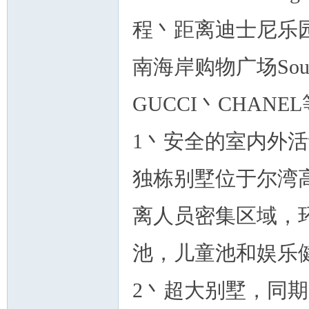
程丶距离迪士尼乐
南海岸购物广场South 
人
GUCCI丶CHAN
1丶安全的室内外
独栋别墅位于尔湾
网
离人员密集区域，
池，儿童池和娱乐
2丶超大别墅，同期