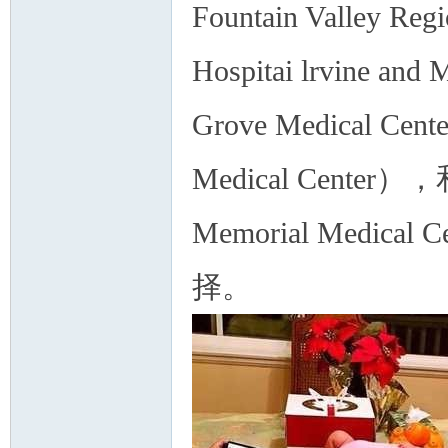
Fountain Valley 
Hospitai lrvine 
Grove Medical C
Medical Center
Memorial Medi
择。