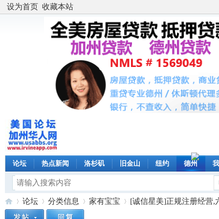
设为首页
收藏本站
论坛
热点新闻
洛杉矶
旧金山
纽约
德州
论坛
分类信息
家有宝宝
[诚信星美]正规注册经营,六