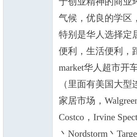
于创业精神的商业
气候，优良的学区
特别是华人选择定
州
便利，生活便利，距离美
market华人超市开车2
（里面有美国大型连锁超
家居市场，Walgre
华
Costco，Irvine S
丶Nordstorm丶Ta