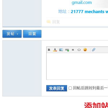
回复
州
|
华
回帖后跳转到最后一
发表回复