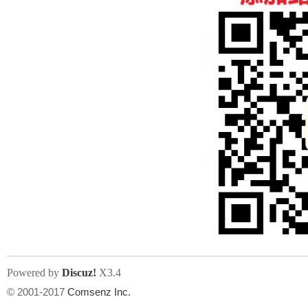
人
网
Powered by
Discuz!
X3.4
© 2001-2017
Comsenz Inc.