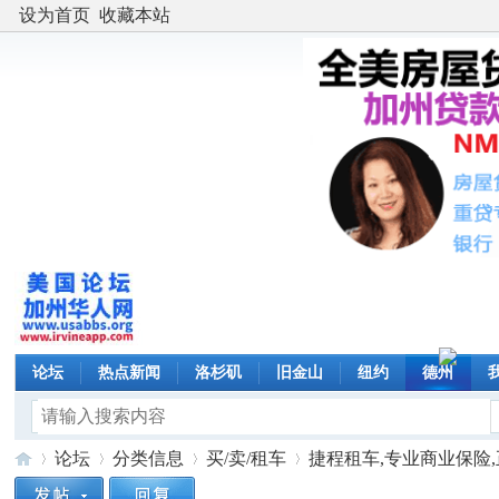
设为首页
收藏本站
论坛
热点新闻
洛杉矶
旧金山
纽约
德州
论坛
分类信息
买/卖/租车
捷程租车,专业商业保险