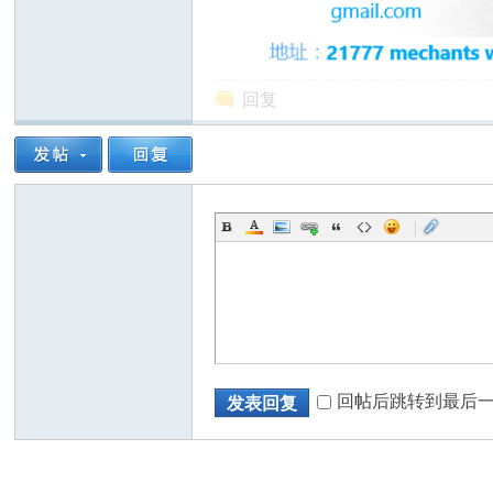
回复
州
|
华
回帖后跳转到最后
发表回复