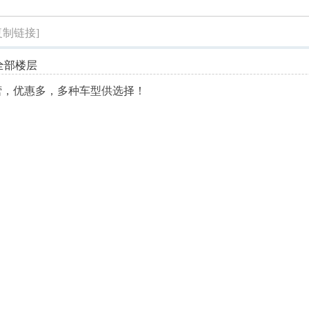
索
复制链接]
全部楼层
营，优惠多，多种车型供选择！