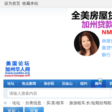
设为首页
收藏本站
论坛
热点新闻
洛杉矶
旧金山
纽约
德州
论坛
分类信息
买/卖/租车
旅游租车,长/短期自驾租车