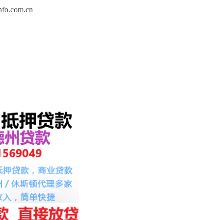
.com.cn