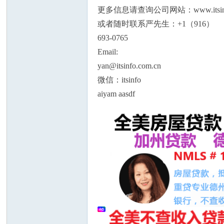
更多信息请查询公司网站：www.itsinfo
或者随时联系严先生：+1（916）
693-0765
Email:
yan@itsinfo.com.cn
州
微信：itsinfo
aiyam aasdf
华