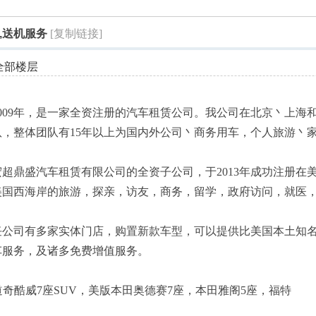
索
,送机服务
[复制链接]
全部楼层
009年，是一家全资注册的汽车租赁公司。我公司在北京丶上海
，整体团队有15年以上为国内外公司丶商务用车，个人旅游丶
超鼎盛汽车租赁有限公司的全资子公司，于2013年成功注册在
美国西海岸的旅游，探亲，访友，商务，留学，政府访问，就医
。
任公司有多家实体门店，购置新款车型，可以提供比美国本土知
车服务，及诸多免费增值服务。
n
an 7座，道奇酷威7座SUV，美版本田奥德赛7座，本田雅阁5座，福特