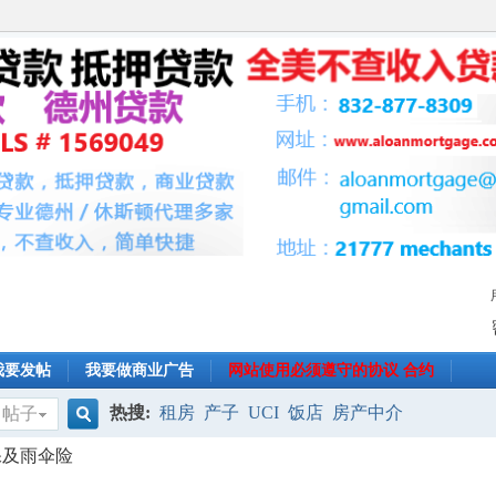
我要发帖
我要做商业广告
网站使用必须遵守的协议 合约
热搜:
租房
产子
UCI
饭店
房产中介
帖子
搜
全保及雨伞险