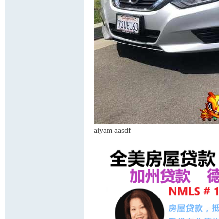
aiyam aasdf