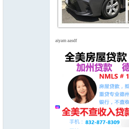
aiyam aasdf