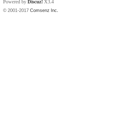
Powered by
Discuz!
X3.4
© 2001-2017
Comsenz Inc.