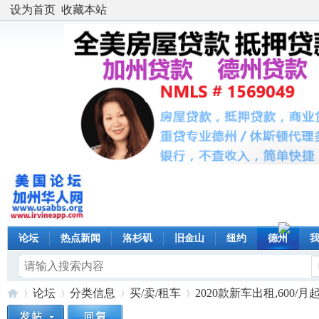
设为首页
收藏本站
论坛
热点新闻
洛杉矶
旧金山
纽约
德州
论坛
分类信息
买/卖/租车
2020款新车出租,600/月