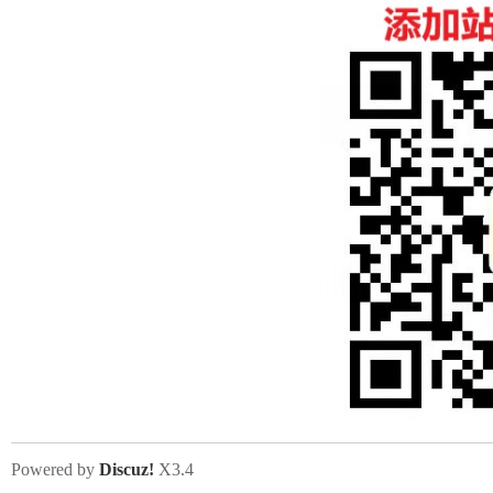
Powered by
Discuz!
X3.4