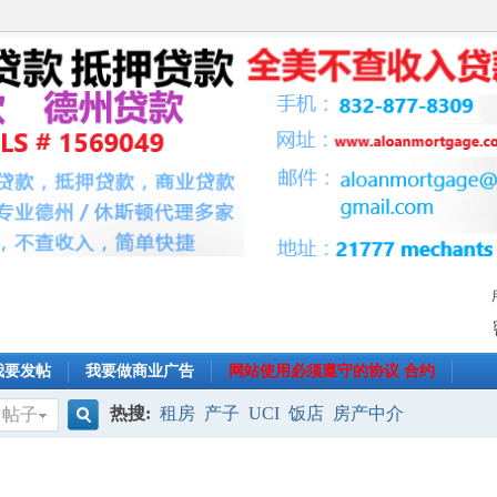
我要发帖
我要做商业广告
网站使用必须遵守的协议 合约
热搜:
租房
产子
UCI
饭店
房产中介
帖子
搜