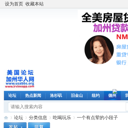
设为首页
收藏本站
论坛
热点新闻
洛杉矶
旧金山
纽约
德州
论坛
分类信息
吃喝玩乐
一个有点荤的小段子