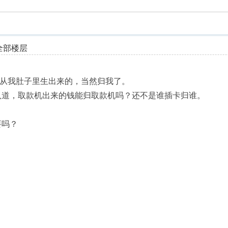
索
全部楼层
孩子从我肚子里生出来的，当然归我了。
八道，取款机出来的钱能归取款机吗？还不是谁插卡归谁。
要吗？