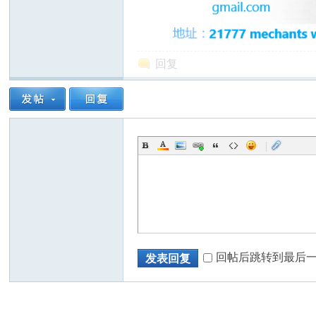
回复
州
|
华
回帖后跳转到最后
发表回复