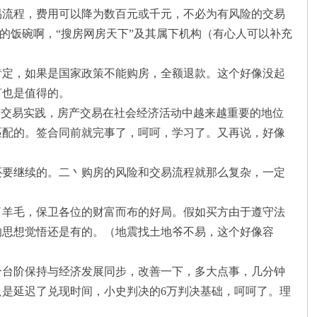
易流程，费用可以降为数百元或千元，不必为有风险的交易
业的饭碗啊，“搜房网房天下”及其属下机构（有心人可以补充
定，如果是国家政策不能购房，全额退款。这个好像没起
言也是值得的。
交易实践，房产交易在社会经济活动中越来越重要的地位
匹配的。签合同前就完事了，呵呵，学习了。又再说，好像
要继续的。二丶购房的风险和交易流程就那么复杂，一定
羊毛，保卫各位的财富而布的好局。假如买方由于遵守法
的思想觉悟还是有的。（地震找土地爷不易，这个好像容
台阶保持与经济发展同步，改善一下，多大点事，几分钟
是延迟了兑现时间，小史判决的6万判决基础，呵呵了。理
！