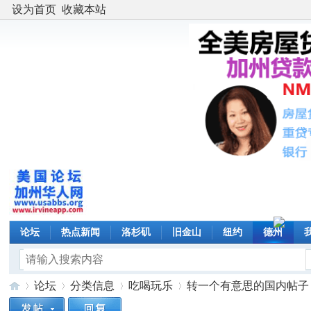
设为首页
收藏本站
论坛
热点新闻
洛杉矶
旧金山
纽约
德州
论坛
分类信息
吃喝玩乐
转一个有意思的国内帖子：Fa