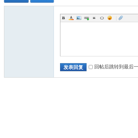
|
回帖后跳转到最后
发表回复