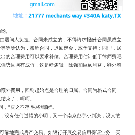
的哟。
居间人负担。合同未成立的，不得请求报酬;合同虽成立
士等等等认为，撤销合同，退回定金，应予支持；同理，居
支出的合理费用可以要求补偿。合理费用估计低于律师费吧
此强势且胸有成竹，这是啥逻辑，除强扣巨额利益，额外增
额外费用，回到起始点是合理的归属。合同为格式合同，
就结束了，呵呵。
"皮之不存 毛将焉附"。
，没有任何过错的小明，又一个南京彭宇小判决，没人敢
可靠地完成房产交易。如银行开展交易信用保证业务，买