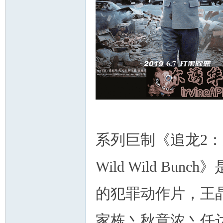
州
系列巨制《追龙2：追缉大富
Wild Wild Bun
华
的犯罪动作片，王
家栋丶秋意浓丶任