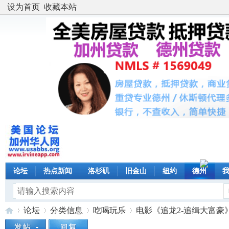
设为首页
收藏本站
论坛
热点新闻
洛杉矶
旧金山
纽约
德州
论坛
分类信息
吃喝玩乐
电影《追龙2-追缉大富豪》 北美