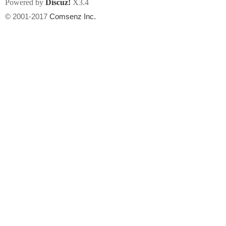
Powered by
Discuz!
X3.4
© 2001-2017
Comsenz Inc.