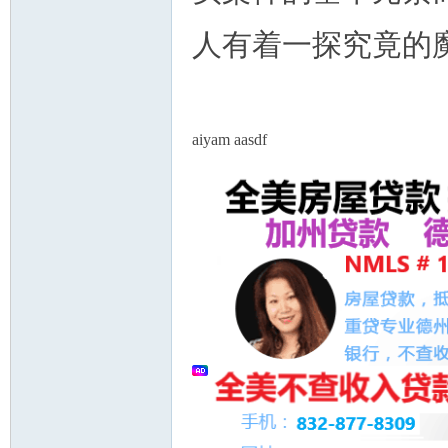
人有着一探究竟的魔
aiyam aasdf