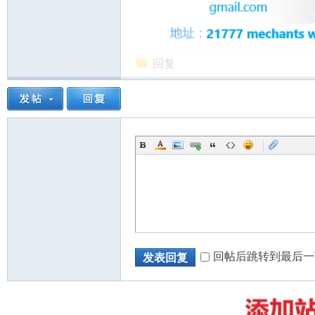
回复
州
|
华
回帖后跳转到最后一
发表回复