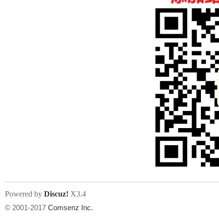
人
网
Powered by
Discuz!
X3.4
© 2001-2017
Comsenz Inc.