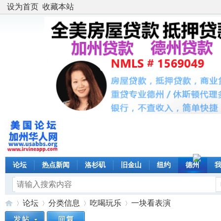
设为首页
收藏本站
论坛
热点新闻
洛杉矶
旧金山
纽约
德州
论坛
分类信息
吃喝玩乐
一块看表演