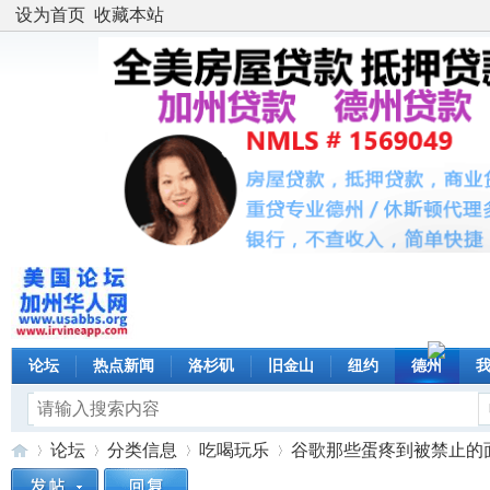
设为首页
收藏本站
论坛
热点新闻
洛杉矶
旧金山
纽约
德州
论坛
分类信息
吃喝玩乐
谷歌那些蛋疼到被禁止的