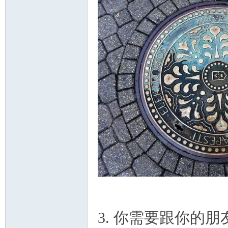
人
网
3. 你需要跟你的