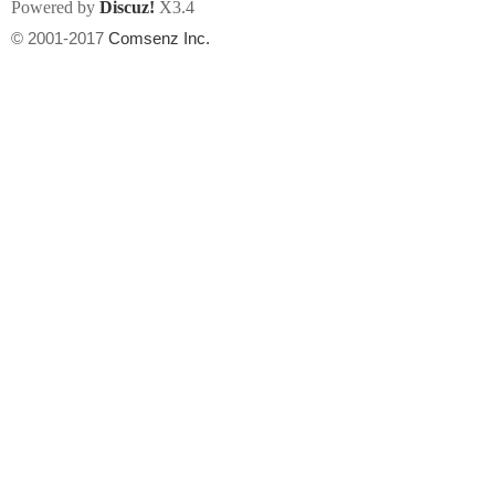
Powered by
Discuz!
X3.4
© 2001-2017
Comsenz Inc.