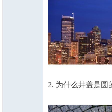
州
2. 为什么井盖是圆
华