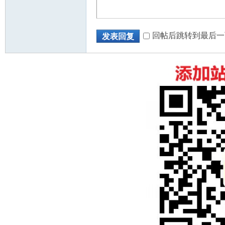
回帖后跳转到最后一
发表回复
州
华