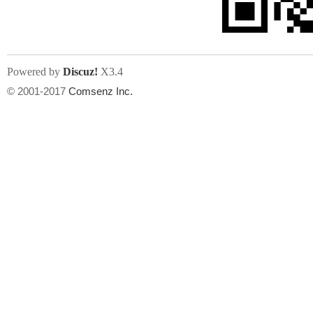
Powered by
Discuz!
X3.4
人
© 2001-2017
Comsenz Inc.
网